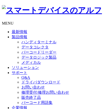
MENU
最新情報
製品情報
ハンディターミナル
データコレクタ
バーコードリーダー
データロジック製品
メディカル
ソリューション
サポート
Q&A
ドライバダウンロード
お問い合わせ
修理受付/修理お問い合わせ
販売終了品
バーコード用語集
企業情報