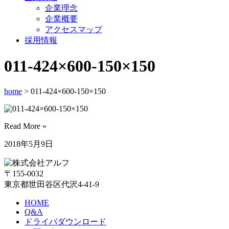
企業理念
企業概要
アクセスマップ
採用情報
011-424×600-150×150
home
> 011-424×600-150×150
Read More »
2018年5月9日
〒155-0032
東京都世田谷区代沢4-41-9
HOME
Q&A
ドライバダウンロード