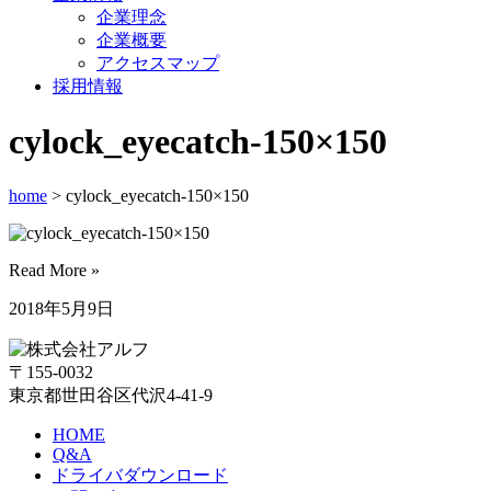
企業理念
企業概要
アクセスマップ
採用情報
cylock_eyecatch-150×150
home
> cylock_eyecatch-150×150
Read More »
2018年5月9日
〒155-0032
東京都世田谷区代沢4-41-9
HOME
Q&A
ドライバダウンロード