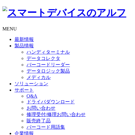
MENU
最新情報
製品情報
ハンディターミナル
データコレクタ
バーコードリーダー
データロジック製品
メディカル
ソリューション
サポート
Q&A
ドライバダウンロード
お問い合わせ
修理受付/修理お問い合わせ
販売終了品
バーコード用語集
企業情報