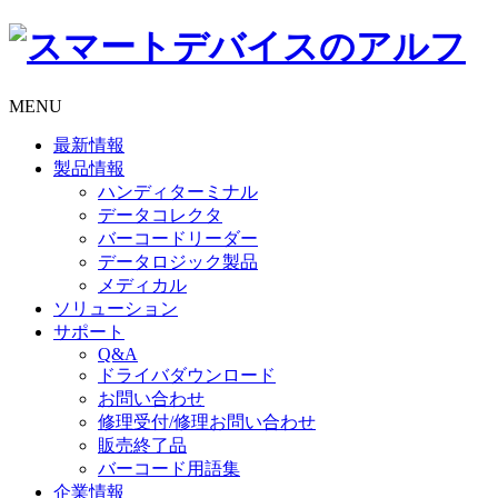
MENU
最新情報
製品情報
ハンディターミナル
データコレクタ
バーコードリーダー
データロジック製品
メディカル
ソリューション
サポート
Q&A
ドライバダウンロード
お問い合わせ
修理受付/修理お問い合わせ
販売終了品
バーコード用語集
企業情報