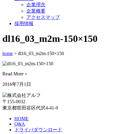
企業理念
企業概要
アクセスマップ
採用情報
dl16_03_m2m-150×150
home
> dl16_03_m2m-150×150
Read More »
2016年7月1日
〒155-0032
東京都世田谷区代沢4-41-9
HOME
Q&A
ドライバダウンロード