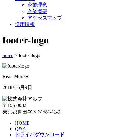
企業理念
企業概要
アクセスマップ
採用情報
footer-logo
home
> footer-logo
Read More »
2018年5月9日
〒155-0032
東京都世田谷区代沢4-41-9
HOME
Q&A
ドライバダウンロード