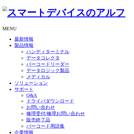
MENU
最新情報
製品情報
ハンディターミナル
データコレクタ
バーコードリーダー
データロジック製品
メディカル
ソリューション
サポート
Q&A
ドライバダウンロード
お問い合わせ
修理受付/修理お問い合わせ
販売終了品
バーコード用語集
企業情報