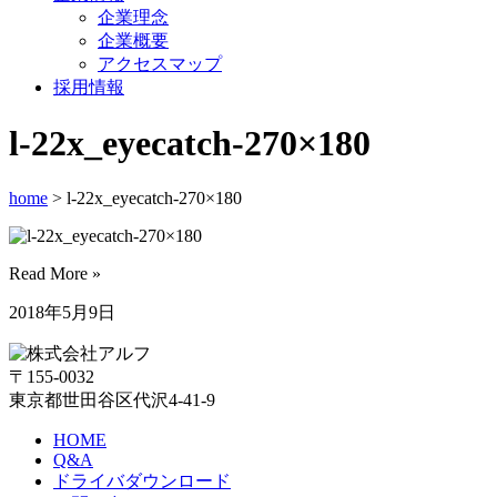
企業理念
企業概要
アクセスマップ
採用情報
l-22x_eyecatch-270×180
home
> l-22x_eyecatch-270×180
Read More »
2018年5月9日
〒155-0032
東京都世田谷区代沢4-41-9
HOME
Q&A
ドライバダウンロード