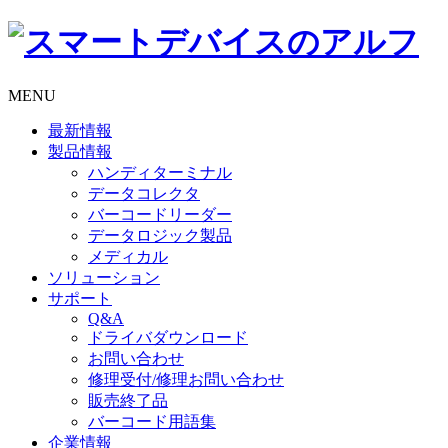
MENU
最新情報
製品情報
ハンディターミナル
データコレクタ
バーコードリーダー
データロジック製品
メディカル
ソリューション
サポート
Q&A
ドライバダウンロード
お問い合わせ
修理受付/修理お問い合わせ
販売終了品
バーコード用語集
企業情報