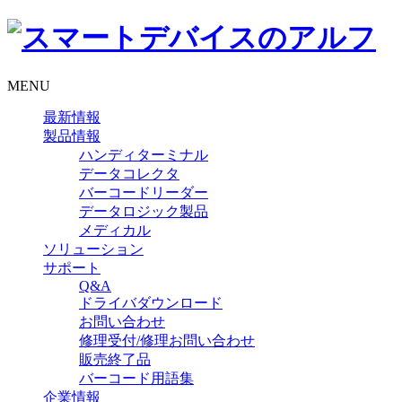
MENU
最新情報
製品情報
ハンディターミナル
データコレクタ
バーコードリーダー
データロジック製品
メディカル
ソリューション
サポート
Q&A
ドライバダウンロード
お問い合わせ
修理受付/修理お問い合わせ
販売終了品
バーコード用語集
企業情報