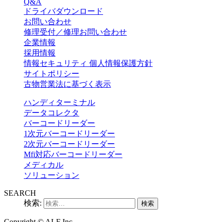
Q&A
ドライバダウンロード
お問い合わせ
修理受付／修理お問い合わせ
企業情報
採用情報
情報セキュリティ 個人情報保護方針
サイトポリシー
古物営業法に基づく表示
ハンディターミナル
データコレクタ
バーコードリーダー
1次元バーコードリーダー
2次元バーコードリーダー
Mfi対応バーコードリーダー
メディカル
ソリューション
SEARCH
検索:
Copyright ©
ALF Inc.