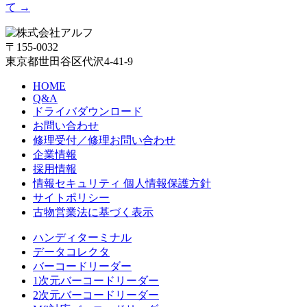
て
→
〒155-0032
東京都世田谷区代沢4-41-9
HOME
Q&A
ドライバダウンロード
お問い合わせ
修理受付／修理お問い合わせ
企業情報
採用情報
情報セキュリティ 個人情報保護方針
サイトポリシー
古物営業法に基づく表示
ハンディターミナル
データコレクタ
バーコードリーダー
1次元バーコードリーダー
2次元バーコードリーダー