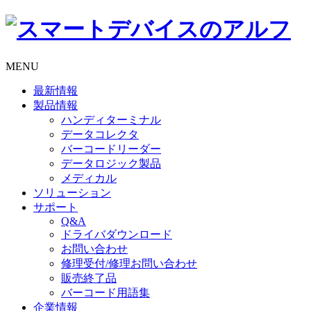
MENU
最新情報
製品情報
ハンディターミナル
データコレクタ
バーコードリーダー
データロジック製品
メディカル
ソリューション
サポート
Q&A
ドライバダウンロード
お問い合わせ
修理受付/修理お問い合わせ
販売終了品
バーコード用語集
企業情報