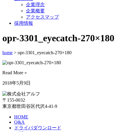
企業理念
企業概要
アクセスマップ
採用情報
opr-3301_eyecatch-270×180
home
> opr-3301_eyecatch-270×180
Read More »
2018年5月9日
〒155-0032
東京都世田谷区代沢4-41-9
HOME
Q&A
ドライバダウンロード