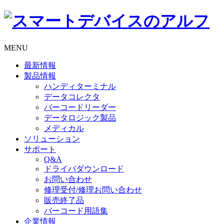
MENU
最新情報
製品情報
ハンディターミナル
データコレクタ
バーコードリーダー
データロジック製品
メディカル
ソリューション
サポート
Q&A
ドライバダウンロード
お問い合わせ
修理受付/修理お問い合わせ
販売終了品
バーコード用語集
企業情報