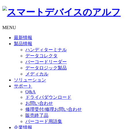
MENU
最新情報
製品情報
ハンディターミナル
データコレクタ
バーコードリーダー
データロジック製品
メディカル
ソリューション
サポート
Q&A
ドライバダウンロード
お問い合わせ
修理受付/修理お問い合わせ
販売終了品
バーコード用語集
企業情報