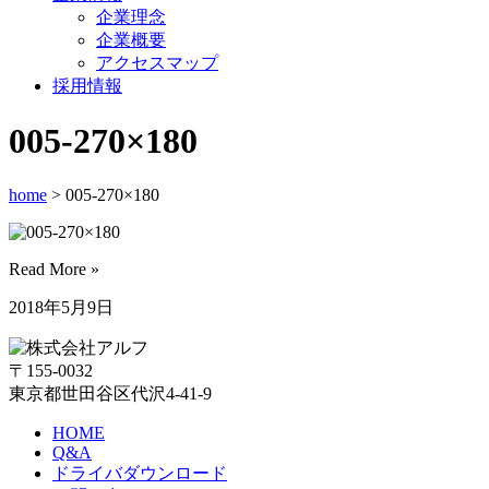
企業理念
企業概要
アクセスマップ
採用情報
005-270×180
home
> 005-270×180
Read More »
2018年5月9日
〒155-0032
東京都世田谷区代沢4-41-9
HOME
Q&A
ドライバダウンロード