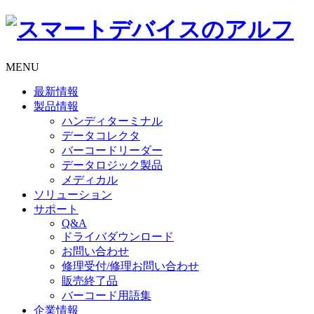
MENU
最新情報
製品情報
ハンディターミナル
データコレクタ
バーコードリーダー
データロジック製品
メディカル
ソリューション
サポート
Q&A
ドライバダウンロード
お問い合わせ
修理受付/修理お問い合わせ
販売終了品
バーコード用語集
企業情報