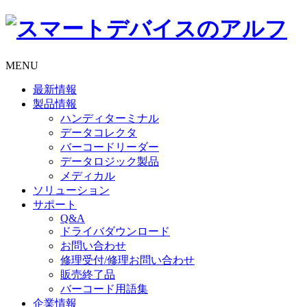
MENU
最新情報
製品情報
ハンディターミナル
データコレクタ
バーコードリーダー
データロジック製品
メディカル
ソリューション
サポート
Q&A
ドライバダウンロード
お問い合わせ
修理受付/修理お問い合わせ
販売終了品
バーコード用語集
企業情報