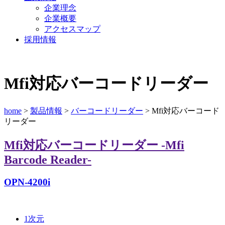
企業理念
企業概要
アクセスマップ
採用情報
Mfi対応バーコードリーダー
home
>
製品情報
>
バーコードリーダー
> Mfi対応バーコード
リーダー
Mfi対応バーコードリーダー
-Mfi
Barcode Reader-
OPN-4200i
1次元