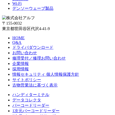
Wi-Fi
デンソーウェーブ製品
〒155-0032
東京都世田谷区代沢4-41-9
HOME
Q&A
ドライバダウンロード
お問い合わせ
修理受付／修理お問い合わせ
企業情報
採用情報
情報セキュリティ 個人情報保護方針
サイトポリシー
古物営業法に基づく表示
ハンディターミナル
データコレクタ
バーコードリーダー
1次元バーコードリーダー