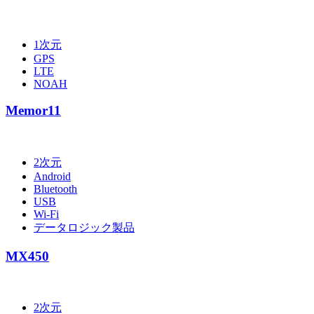
1次元
GPS
LTE
NOAH
Memor11
2次元
Android
Bluetooth
USB
Wi-Fi
データロジック製品
MX450
2次元