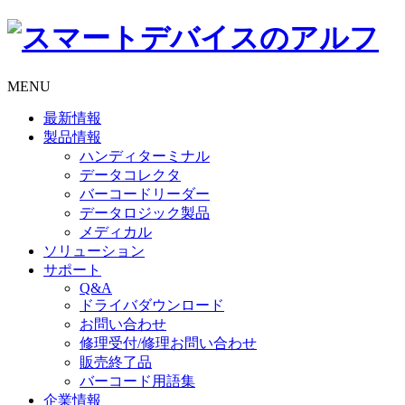
MENU
最新情報
製品情報
ハンディターミナル
データコレクタ
バーコードリーダー
データロジック製品
メディカル
ソリューション
サポート
Q&A
ドライバダウンロード
お問い合わせ
修理受付/修理お問い合わせ
販売終了品
バーコード用語集
企業情報