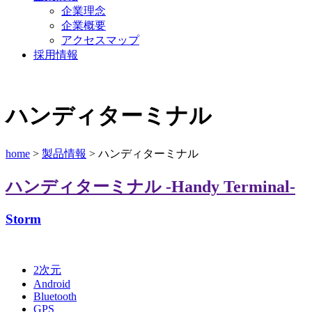
企業理念
企業概要
アクセスマップ
採用情報
ハンディターミナル
home
>
製品情報
> ハンディターミナル
ハンディターミナル
-Handy Terminal-
Storm
2次元
Android
Bluetooth
GPS