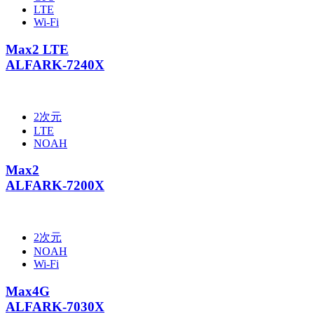
LTE
Wi-Fi
Max2 LTE
ALF
ARK-7240X
2次元
LTE
NOAH
Max2
ALF
ARK-7200X
2次元
NOAH
Wi-Fi
Max4G
ALF
ARK-7030X