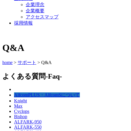
企業理念
企業概要
アクセスマップ
採用情報
Q&A
home
>
サポート
> Q&A
よくある質問-Faq-
AlfcomPLUS・AlfcomSについて
Knight
Max
Cyclops
Bishop
ALFARK-950
ALFARK-550