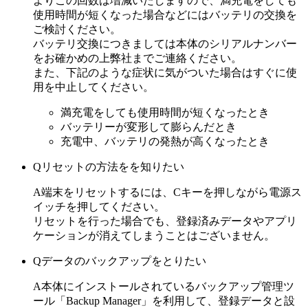
よりこの回数は増減いたしますので、満充電をしても
使用時間が短くなった場合などにはバッテリの交換を
ご検討ください。
バッテリ交換につきましては本体のシリアルナンバー
をお確かめの上弊社までご連絡ください。
また、下記のような症状に気がついた場合はすぐに使
用を中止してください。
満充電をしても使用時間が短くなったとき
バッテリーが変形して膨らんだとき
充電中、バッテリの発熱が高くなったとき
Q
リセットの方法をを知りたい
A
端末をリセットするには、Cキーを押しながら電源ス
イッチを押してください。
リセットを行った場合でも、登録済みデータやアプリ
ケーションが消えてしまうことはございません。
Q
データのバックアップをとりたい
A
本体にインストールされているバックアップ管理ツ
ール「Backup Manager」を利用して、登録データと設