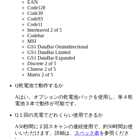
EAN
Code128
Code39
Code93
Code11
Interleaved 2 of 5
Codebar
MSI
GS1 DataBar Ominidirectional
GS1 DataBar Limited
GS1 DataBar Expanded
Discrete 2 of 5
Chinese 2 of 5
Matrix 2 of 5
Q
乾電池で動作するか
A
はい。オプションの乾電池パックを使用し、単４乾
電池３本で動作が可能です。
Q
１回の充電でどれくらい使用できるか
A
50秒間に２回スキャンの連続使用で、約50時間お使
いいただけます。詳細は、
スペック表
を参照くださ