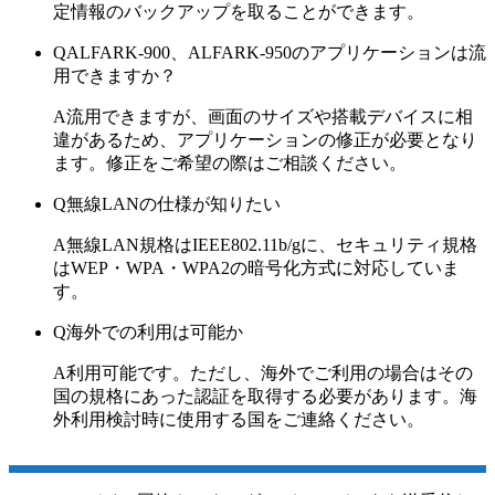
定情報のバックアップを取ることができます。
Q
ALFARK-900、ALFARK-950のアプリケーションは流
用できますか？
A
流用できますが、画面のサイズや搭載デバイスに相
違があるため、アプリケーションの修正が必要となり
ます。修正をご希望の際はご相談ください。
Q
無線LANの仕様が知りたい
A
無線LAN規格はIEEE802.11b/gに、セキュリティ規格
はWEP・WPA・WPA2の暗号化方式に対応していま
す。
Q
海外での利用は可能か
A
利用可能です。ただし、海外でご利用の場合はその
国の規格にあった認証を取得する必要があります。海
外利用検討時に使用する国をご連絡ください。