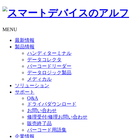
MENU
最新情報
製品情報
ハンディターミナル
データコレクタ
バーコードリーダー
データロジック製品
メディカル
ソリューション
サポート
Q&A
ドライバダウンロード
お問い合わせ
修理受付/修理お問い合わせ
販売終了品
バーコード用語集
企業情報