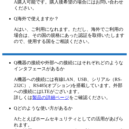
A
購入可能です。購入後希望の場合にはお問い合わせ
ください。
Q
海外で使えますか？
A
はい、ご利用になれます。ただし、海外でご利用の
場合は、その国の規格にあった認証を取得いたします
ので、使用する国をご相談ください。
Q
機器の接続や外部への接続にはそれぞれどのような
インタフェースがあるか
A
機器への接続には有線LAN、USB、シリアル（RS-
232C）、RS485(オプション)を搭載しています。外部
への接続にはLTEがございます。
詳しくは
製品の詳細ページ
をご確認ください。
Q
どのような使い方があるか
A
たとえばホームセキュリティとしての活用があげら
れます。