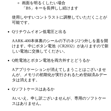
画面を明るくしたい場合
「BS」キーを長押しし続けます
使用しやすいコントラストに調整していただくことが
可能です。
Q
リチウムイオン低電圧と出る
A
ARK-400本体裏のシールの下のネジ2つ外しを蓋を開
けます。中にボタン電池（CR2032）がありますので新
しい電池に交換してください。
Q
乾電池とボタン電池を両方外すとどうるか
A
アプリケーションが消えてしまうことはございませ
んが、メモリの初期化が実行されるため登録済みデー
タは消えます。
Q
ソフトケースはあるか
A
いいえ。申し訳ございませんが、専用のソフトケー
スはありません。