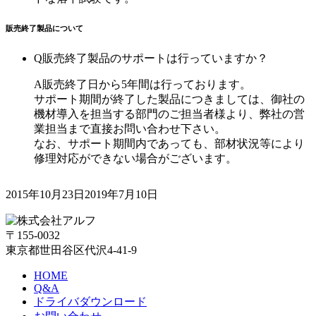
販売終了製品について
Q
販売終了製品のサポートは行っていますか？
A
販売終了日から5年間は行っております。
サポート期間が終了した製品につきましては、御社の
機材導入を担当する部門のご担当者様より、弊社の営
業担当まで直接お問い合わせ下さい。
なお、サポート期間内であっても、部材状況等により
修理対応ができない場合がございます。
2015年10月23日
2019年7月10日
〒155-0032
東京都世田谷区代沢4-41-9
HOME
Q&A
ドライバダウンロード