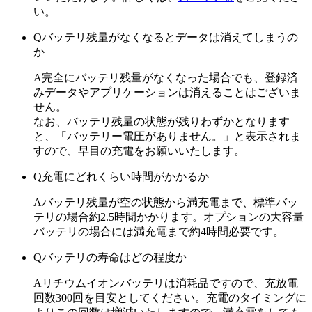
い。
Q
バッテリ残量がなくなるとデータは消えてしまうの
か
A
完全にバッテリ残量がなくなった場合でも、登録済
みデータやアプリケーションは消えることはございま
せん。
なお、バッテリ残量の状態が残りわずかとなります
と、「バッテリー電圧がありません。」と表示されま
すので、早目の充電をお願いいたします。
Q
充電にどれくらい時間がかかるか
A
バッテリ残量が空の状態から満充電まで、標準バッ
テリの場合約2.5時間かかります。オプションの大容量
バッテリの場合には満充電まで約4時間必要です。
Q
バッテリの寿命はどの程度か
A
リチウムイオンバッテリは消耗品ですので、充放電
回数300回を目安としてください。充電のタイミングに