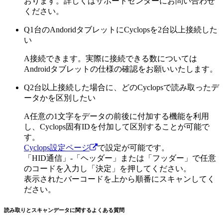
おります。詳しくはサポートセンターにお問い合わせ
ください。
Q
1台のAndoridタブレットにCyclopsを2台以上接続した
い
A
接続できます。実際に接続できる数については
Androidタブレットの仕様の確認をお願いいたします。
Q
2台以上接続した場合に、どのCyclopsで読み取ったデ
ータかを区別したい
A
任意の1文字をデータの前後に付加する機能を利用
し、Cyclops固有IDを付加して区別することが可能で
す。
Cyclops設定ページ
で設定が可能です。
「HID通信」-「ヘッダー」または「フッダー」で任意
のコードを入力し「決定」を押してください。
表示されたバーコードを上から順番にスキャンしてく
ださい。
読み取りとスキャンデータに関するよくある質問