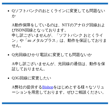
Q
ソフトバンクのおとくラインに変更しても問題ない
か
A
動作保障をしているのは、NTTのアナログ回線およ
びISDN回線となっております。
申し訳ございませんが、「ソフトバンク おとくライ
ン」や「au メタルプラス」は、動作を保証しておりま
せん。
Q
光回線(ひかり電話)に変更しても問題ないか
A
申し訳ございませんが、光回線の通信は、動作を保
証しておりません。
Q
3G回線に変更したい
A
弊社の提供する
Bishop
をはじめとする様々なソリュ
ーションを用意しております。ぜひご相談ください。