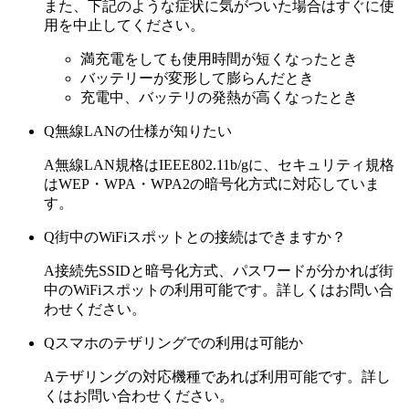
また、下記のような症状に気がついた場合はすぐに使
用を中止してください。
満充電をしても使用時間が短くなったとき
バッテリーが変形して膨らんだとき
充電中、バッテリの発熱が高くなったとき
Q
無線LANの仕様が知りたい
A
無線LAN規格はIEEE802.11b/gに、セキュリティ規格
はWEP・WPA・WPA2の暗号化方式に対応していま
す。
Q
街中のWiFiスポットとの接続はできますか？
A
接続先SSIDと暗号化方式、パスワードが分かれば街
中のWiFiスポットの利用可能です。詳しくはお問い合
わせください。
Q
スマホのテザリングでの利用は可能か
A
テザリングの対応機種であれば利用可能です。詳し
くはお問い合わせください。