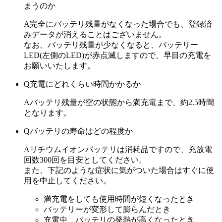
まうのか
A
完全にバッテリ残量がなくなった場合でも、登録済
みデータが消えることはございません。
なお、バッテリ残量が少なくなると、バッテリー
LED(左側のLED)が赤点滅しますので、早目の充電を
お願いいたします。
Q
充電にどれくらい時間かかるか
A
バッテリ残量が空の状態から満充電まで、約2.5時間
となります。
Q
バッテリの寿命はどの程度か
A
リチウムイオンバッテリは消耗品ですので、充放電
回数300回を目安としてください。
また、下記のような症状に気がついた場合はすぐに使
用を中止してください。
満充電をしても使用時間が短くなったとき
バッテリーが変形して膨らんだとき
充電中、バッテリの発熱が高くなったとき