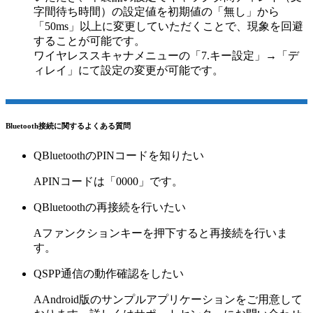
字間待ち時間）の設定値を初期値の「無し」から
「50ms」以上に変更していただくことで、現象を回避
することが可能です。
ワイヤレススキャナメニューの「7.キー設定」→「デ
ィレイ」にて設定の変更が可能です。
Bluetooth接続に関するよくある質問
Q
BluetoothのPINコードを知りたい
A
PINコードは「0000」です。
Q
Bluetoothの再接続を行いたい
A
ファンクションキーを押下すると再接続を行いま
す。
Q
SPP通信の動作確認をしたい
A
Android版のサンプルアプリケーションをご用意して