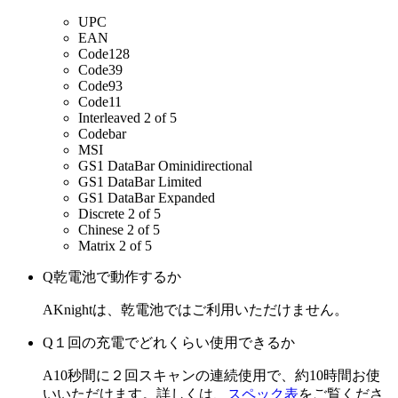
UPC
EAN
Code128
Code39
Code93
Code11
Interleaved 2 of 5
Codebar
MSI
GS1 DataBar Ominidirectional
GS1 DataBar Limited
GS1 DataBar Expanded
Discrete 2 of 5
Chinese 2 of 5
Matrix 2 of 5
Q
乾電池で動作するか
A
Knightは、乾電池ではご利用いただけません。
Q
１回の充電でどれくらい使用できるか
A
10秒間に２回スキャンの連続使用で、約10時間お使
いいただけます。詳しくは、
スペック表
をご覧くださ