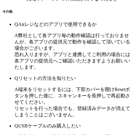
その他
Q
Airレジなどのアプリで使用できるか
A
弊社として各アプリ毎の動作確認は行っておりませ
んが、各アプリの提供元で動作を確認して頂いている
場合がございます。
恐れ入りますが、アプリと連携してご利用の場合には
各アプリの提供元へご確認いただきますようお願いい
たします。
Q
リセットの方法を知りたい
A
端末をリセットするには、下部カバーを開けResetボ
タンを押した後に、スキャンキーを長押しで再起動さ
せてください。
リセットを行った場合でも、登録済みデータが消えて
しまうことはございません。
Q
USBケーブルのみ購入したい