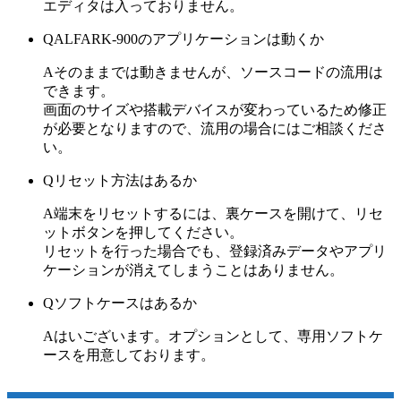
エディタは入っておりません。
Q
ALF
ARK-900のアプリケーションは動くか
A
そのままでは動きませんが、ソースコードの流用は
できます。
画面のサイズや搭載デバイスが変わっているため修正
が必要となりますので、流用の場合にはご相談くださ
い。
Q
リセット方法はあるか
A
端末をリセットするには、裏ケースを開けて、リセ
ットボタンを押してください。
リセットを行った場合でも、登録済みデータやアプリ
ケーションが消えてしまうことはありません。
Q
ソフトケースはあるか
A
はいございます。オプションとして、専用ソフトケ
ースを用意しております。