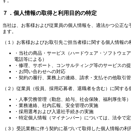
す。
７．個人情報の取得と利用目的の特定
当社は、お客様および従業員の個人情報を、適法かつ公正な
ます。
（１）お客様およびお取引先ご担当者様に関する個人情報の
・当社の商品・サービス（ハードウェア・ソフトウェア
電話等による）
・修理、サポート、コンサルティング等のサービスの提
・お問い合わせへの対応
・契約の履行、業務上の連絡、請求・支払その他取引管
（２）従業員（役員、採用応募者、退職者を含む）に関する
・人事労務管理（勤怠、給与、社会保険、福利厚生等）
・業務連絡、社内広報、安全管理の実施
・採用選考および入退社手続きの実施
・特定個人情報（マイナンバー）については、法令で定
（３）受託業務に伴う契約に基づいて取得した個人情報の利