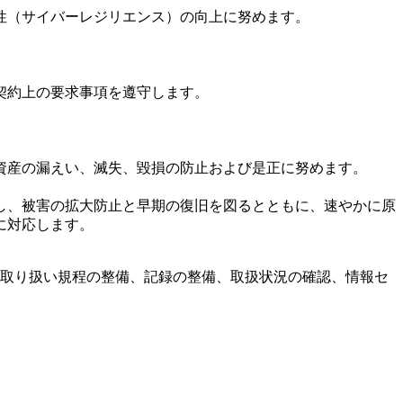
性（サイバーレジリエンス）の向上に努めます。
契約上の要求事項を遵守します。
資産の漏えい、滅失、毀損の防止および是正に努めます。
し、被害の拡大防止と早期の復旧を図るとともに、速やかに原
に対応します。
取り扱い規程の整備、記録の整備、取扱状況の確認、情報セ