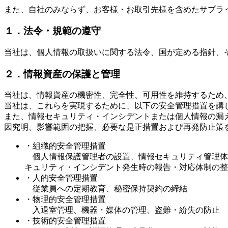
また、自社のみならず、お客様・お取引先様を含めたサプラ
１．法令・規範の遵守
当社は、個人情報の取扱いに関する法令、国が定める指針、
２．情報資産の保護と管理
当社は、情報資産の機密性、完全性、可用性を維持するため
当社は、これらを実現するために、以下の安全管理措置を講
また、情報セキュリティ・インシデントまたは個人情報の漏
因究明、影響範囲の把握、必要な是正措置および再発防止策
・組織的安全管理措置
個人情報保護管理者の設置、情報セキュリティ管理体
キュリティ・インシデント発生時の報告・対応体制の整
・人的安全管理措置
従業員への定期教育、秘密保持契約の締結
・物理的安全管理措置
入退室管理、機器・媒体の管理、盗難・紛失の防止
・技術的安全管理措置