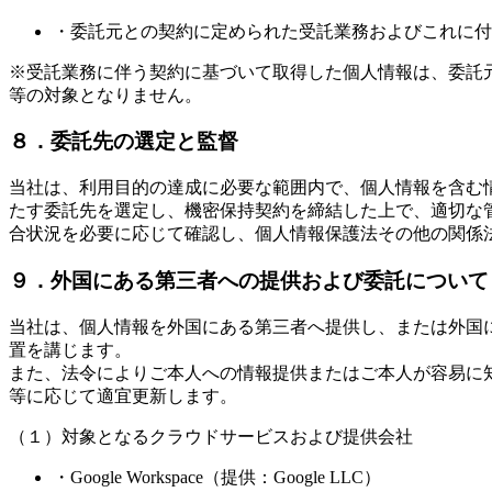
・委託元との契約に定められた受託業務およびこれに付
※受託業務に伴う契約に基づいて取得した個人情報は、委託
等の対象となりません。
８．委託先の選定と監督
当社は、利用目的の達成に必要な範囲内で、個人情報を含む
たす委託先を選定し、機密保持契約を締結した上で、適切な
合状況を必要に応じて確認し、個人情報保護法その他の関係
９．外国にある第三者への提供および委託について
当社は、個人情報を外国にある第三者へ提供し、または外国
置を講じます。
また、法令によりご本人への情報提供またはご本人が容易に
等に応じて適宜更新します。
（１）対象となるクラウドサービスおよび提供会社
・Google Workspace（提供：Google LLC）