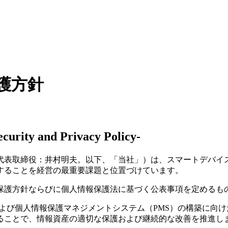
護方針
ecurity and Privacy Policy-
代表取締役：井村明夫。以下、「当社」）は、スマートデバイ
することを経営の最重要課題と位置づけています。
保護方針ならびに個人情報保護法に基づく公表事項を定めるも
および個人情報保護マネジメントシステム（PMS）の構築に向
ることで、情報資産の適切な保護および継続的な改善を推進し