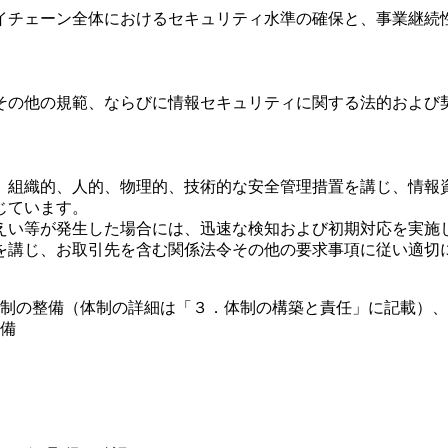
イチェーン全体におけるセキュリティ水準の確保と、事業継続
その他の規範、ならびに情報セキュリティに関する法的および
、組織的、人的、物理的、技術的な安全管理措置を講じ、情報
じています。
えい等が発生した場合には、迅速な検知および初期対応を実施
を講じ、お取引先を含む関係法令その他の要求事項に従い適切
制の整備（体制の詳細は「３．体制の構築と責任」に記載）、
備