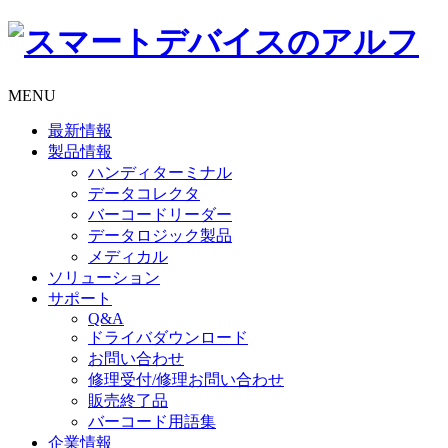
MENU
最新情報
製品情報
ハンディターミナル
データコレクタ
バーコードリーダー
データロジック製品
メディカル
ソリューション
サポート
Q&A
ドライバダウンロード
お問い合わせ
修理受付/修理お問い合わせ
販売終了品
バーコード用語集
企業情報