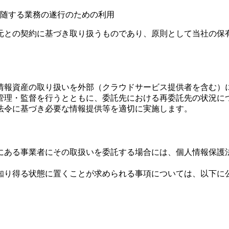
随する業務の遂行のための利用
元との契約に基づき取り扱うものであり、原則として当社の保
情報資産の取り扱いを外部（クラウドサービス提供者を含む）
管理・監督を行うとともに、委託先における再委託先の状況に
法令に基づき必要な情報提供等を適切に実施します。
にある事業者にその取扱いを委託する場合には、個人情報保護
知り得る状態に置くことが求められる事項については、以下に