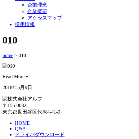
企業理念
企業概要
アクセスマップ
採用情報
010
home
> 010
Read More »
2018年5月9日
〒155-0032
東京都世田谷区代沢4-41-9
HOME
Q&A
ドライバダウンロード