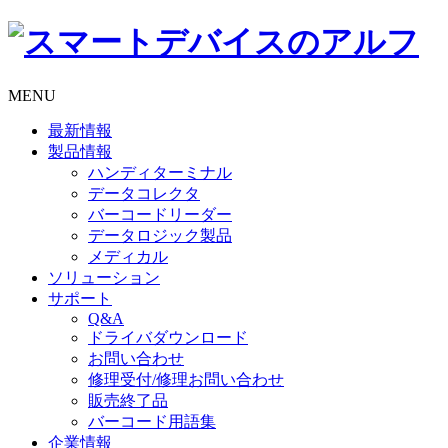
MENU
最新情報
製品情報
ハンディターミナル
データコレクタ
バーコードリーダー
データロジック製品
メディカル
ソリューション
サポート
Q&A
ドライバダウンロード
お問い合わせ
修理受付/修理お問い合わせ
販売終了品
バーコード用語集
企業情報