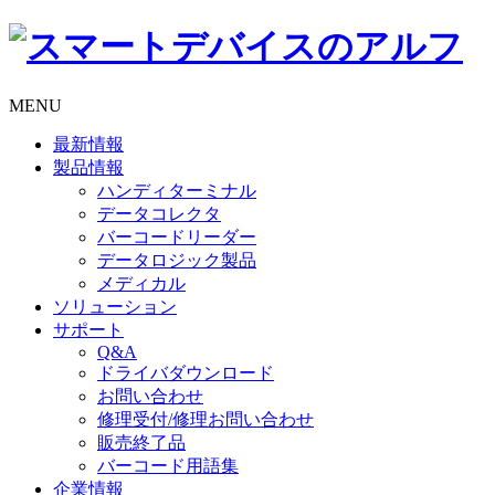
MENU
最新情報
製品情報
ハンディターミナル
データコレクタ
バーコードリーダー
データロジック製品
メディカル
ソリューション
サポート
Q&A
ドライバダウンロード
お問い合わせ
修理受付/修理お問い合わせ
販売終了品
バーコード用語集
企業情報