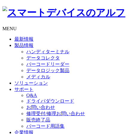
MENU
最新情報
製品情報
ハンディターミナル
データコレクタ
バーコードリーダー
データロジック製品
メディカル
ソリューション
サポート
Q&A
ドライバダウンロード
お問い合わせ
修理受付/修理お問い合わせ
販売終了品
バーコード用語集
企業情報