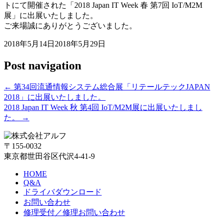
トにて開催された「2018 Japan IT Week 春 第7回 IoT/M2M
展」に出展いたしました。
ご来場誠にありがとうございました。
2018年5月14日
2018年5月29日
Post navigation
←
第34回流通情報システム総合展「リテールテックJAPAN
2018」に出展いたしました。
2018 Japan IT Week 秋 第4回 IoT/M2M展に出展いたしまし
た。
→
〒155-0032
東京都世田谷区代沢4-41-9
HOME
Q&A
ドライバダウンロード
お問い合わせ
修理受付／修理お問い合わせ