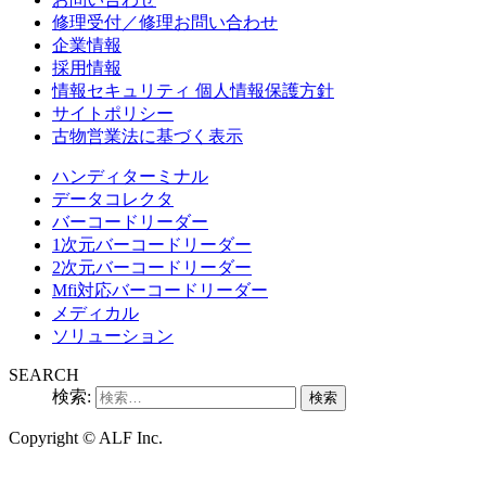
修理受付／修理お問い合わせ
企業情報
採用情報
情報セキュリティ 個人情報保護方針
サイトポリシー
古物営業法に基づく表示
ハンディターミナル
データコレクタ
バーコードリーダー
1次元バーコードリーダー
2次元バーコードリーダー
Mfi対応バーコードリーダー
メディカル
ソリューション
SEARCH
検索:
Copyright ©
ALF Inc.