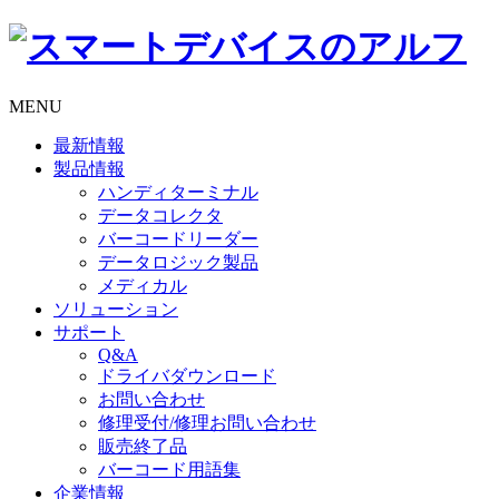
MENU
最新情報
製品情報
ハンディターミナル
データコレクタ
バーコードリーダー
データロジック製品
メディカル
ソリューション
サポート
Q&A
ドライバダウンロード
お問い合わせ
修理受付/修理お問い合わせ
販売終了品
バーコード用語集
企業情報