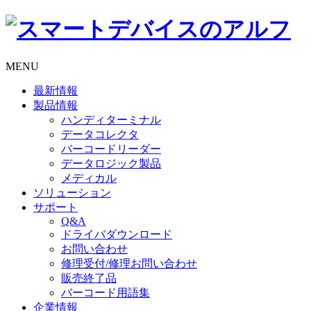
MENU
最新情報
製品情報
ハンディターミナル
データコレクタ
バーコードリーダー
データロジック製品
メディカル
ソリューション
サポート
Q&A
ドライバダウンロード
お問い合わせ
修理受付/修理お問い合わせ
販売終了品
バーコード用語集
企業情報