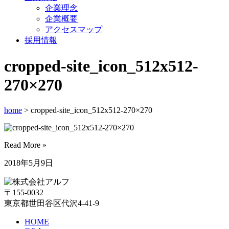
企業理念
企業概要
アクセスマップ
採用情報
cropped-site_icon_512x512-
270×270
home
> cropped-site_icon_512x512-270×270
Read More »
2018年5月9日
〒155-0032
東京都世田谷区代沢4-41-9
HOME