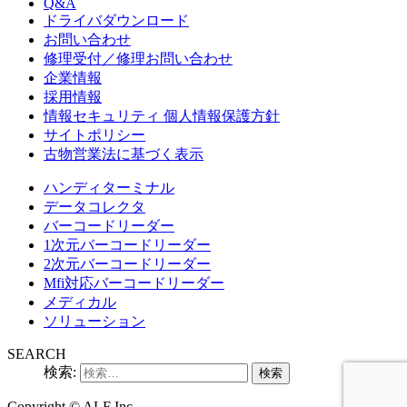
Q&A
ドライバダウンロード
お問い合わせ
修理受付／修理お問い合わせ
企業情報
採用情報
情報セキュリティ 個人情報保護方針
サイトポリシー
古物営業法に基づく表示
ハンディターミナル
データコレクタ
バーコードリーダー
1次元バーコードリーダー
2次元バーコードリーダー
Mfi対応バーコードリーダー
メディカル
ソリューション
SEARCH
検索:
Copyright ©
ALF Inc.