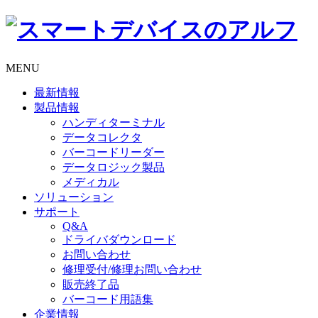
MENU
最新情報
製品情報
ハンディターミナル
データコレクタ
バーコードリーダー
データロジック製品
メディカル
ソリューション
サポート
Q&A
ドライバダウンロード
お問い合わせ
修理受付/修理お問い合わせ
販売終了品
バーコード用語集
企業情報