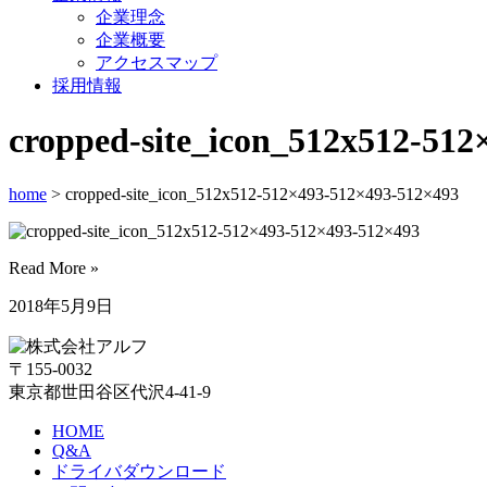
企業理念
企業概要
アクセスマップ
採用情報
cropped-site_icon_512x512-51
home
> cropped-site_icon_512x512-512×493-512×493-512×493
Read More »
2018年5月9日
〒155-0032
東京都世田谷区代沢4-41-9
HOME
Q&A
ドライバダウンロード