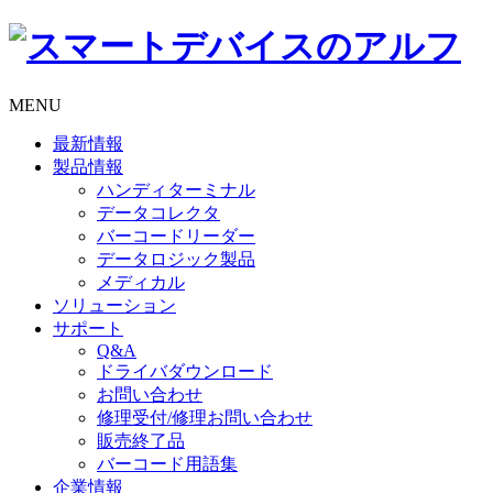
MENU
最新情報
製品情報
ハンディターミナル
データコレクタ
バーコードリーダー
データロジック製品
メディカル
ソリューション
サポート
Q&A
ドライバダウンロード
お問い合わせ
修理受付/修理お問い合わせ
販売終了品
バーコード用語集
企業情報