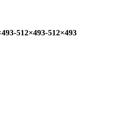
2×493-512×493-512×493