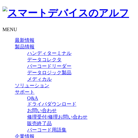
MENU
最新情報
製品情報
ハンディターミナル
データコレクタ
バーコードリーダー
データロジック製品
メディカル
ソリューション
サポート
Q&A
ドライバダウンロード
お問い合わせ
修理受付/修理お問い合わせ
販売終了品
バーコード用語集
企業情報