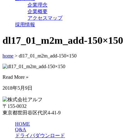
企業理念
企業概要
アクセスマップ
採用情報
dl17_01_m2m_add-150×150
home
> dl17_01_m2m_add-150×150
Read More »
2018年5月9日
〒155-0032
東京都世田谷区代沢4-41-9
HOME
Q&A
ドライバダウンロード