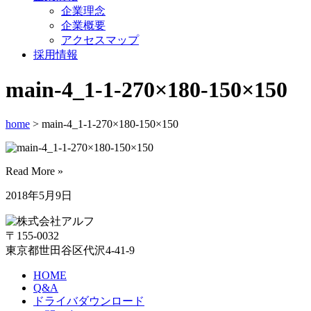
企業理念
企業概要
アクセスマップ
採用情報
main-4_1-1-270×180-150×150
home
> main-4_1-1-270×180-150×150
Read More »
2018年5月9日
〒155-0032
東京都世田谷区代沢4-41-9
HOME
Q&A
ドライバダウンロード