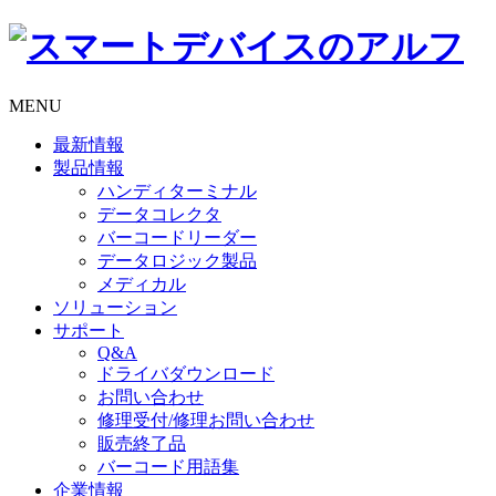
MENU
最新情報
製品情報
ハンディターミナル
データコレクタ
バーコードリーダー
データロジック製品
メディカル
ソリューション
サポート
Q&A
ドライバダウンロード
お問い合わせ
修理受付/修理お問い合わせ
販売終了品
バーコード用語集
企業情報