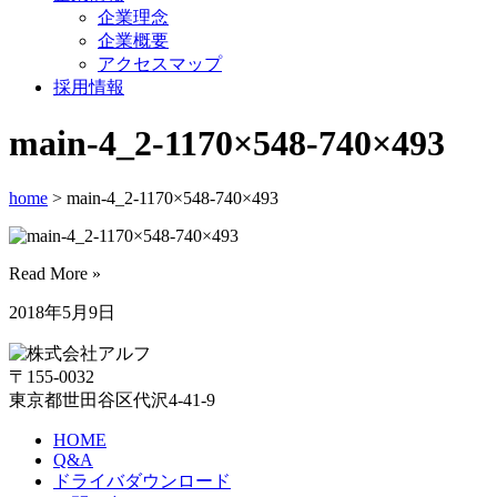
企業理念
企業概要
アクセスマップ
採用情報
main-4_2-1170×548-740×493
home
> main-4_2-1170×548-740×493
Read More »
2018年5月9日
〒155-0032
東京都世田谷区代沢4-41-9
HOME
Q&A
ドライバダウンロード