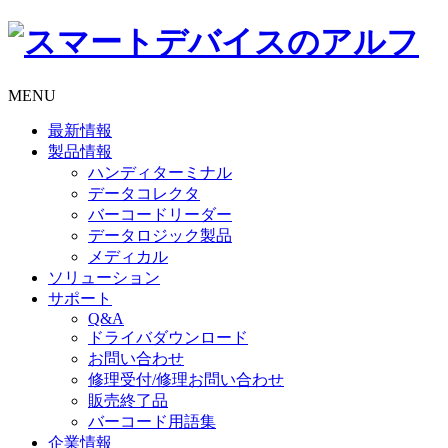
MENU
最新情報
製品情報
ハンディターミナル
データコレクタ
バーコードリーダー
データロジック製品
メディカル
ソリューション
サポート
Q&A
ドライバダウンロード
お問い合わせ
修理受付/修理お問い合わせ
販売終了品
バーコード用語集
企業情報