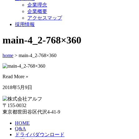
企業理念
企業概要
アクセスマップ
採用情報
main-4_2-768×360
home
> main-4_2-768×360
Read More »
2018年5月9日
〒155-0032
東京都世田谷区代沢4-41-9
HOME
Q&A
ドライバダウンロード