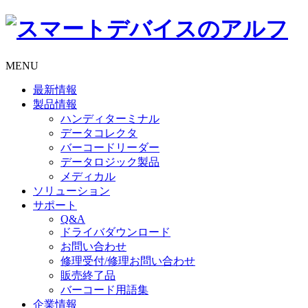
MENU
最新情報
製品情報
ハンディターミナル
データコレクタ
バーコードリーダー
データロジック製品
メディカル
ソリューション
サポート
Q&A
ドライバダウンロード
お問い合わせ
修理受付/修理お問い合わせ
販売終了品
バーコード用語集
企業情報