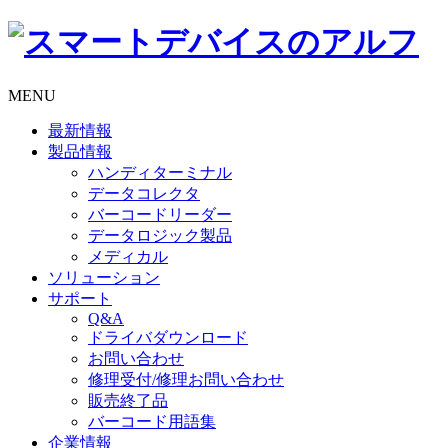
MENU
最新情報
製品情報
ハンディターミナル
データコレクタ
バーコードリーダー
データロジック製品
メディカル
ソリューション
サポート
Q&A
ドライバダウンロード
お問い合わせ
修理受付/修理お問い合わせ
販売終了品
バーコード用語集
企業情報