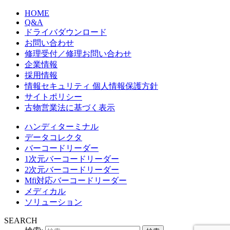
HOME
Q&A
ドライバダウンロード
お問い合わせ
修理受付／修理お問い合わせ
企業情報
採用情報
情報セキュリティ 個人情報保護方針
サイトポリシー
古物営業法に基づく表示
ハンディターミナル
データコレクタ
バーコードリーダー
1次元バーコードリーダー
2次元バーコードリーダー
Mfi対応バーコードリーダー
メディカル
ソリューション
SEARCH