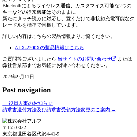
Bluetoothによるワイヤレス通信、カスタマイズ可能な2つの
キーなどの従来機能はそのままに
新たにタッチ読みに対応し、置くだけで非接触充電可能なク
レードルを標準で同梱しています。
詳しい内容はこちらの製品情報よりご覧ください。
ALX-2200Xの製品情報はこちら
ご質問等ございましたら
当サイトのお問い合わせ
または
弊社営業部までお気軽にお問い合わせください。
2023年9月11日
Post navigation
←
役員人事のお知らせ
請求書送付方法及び請求書受領方法変更のご案内
→
〒155-0032
東京都世田谷区代沢4-41-9