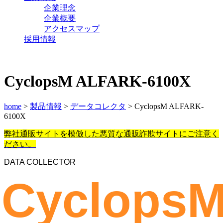
企業理念
企業概要
アクセスマップ
採用情報
CyclopsM
ALF
ARK-6100X
home
>
製品情報
>
データコレクタ
> CyclopsM ALFARK-
6100X
弊社通販サイトを模倣した悪質な通販詐欺サイトにご注意く
ださい。
DATA COLLECTOR
Cyclops