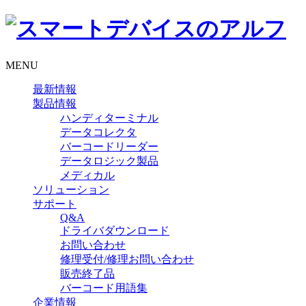
MENU
最新情報
製品情報
ハンディターミナル
データコレクタ
バーコードリーダー
データロジック製品
メディカル
ソリューション
サポート
Q&A
ドライバダウンロード
お問い合わせ
修理受付/修理お問い合わせ
販売終了品
バーコード用語集
企業情報