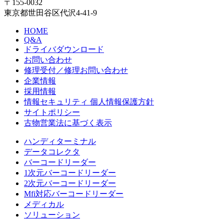
〒155-0032
東京都世田谷区代沢4-41-9
HOME
Q&A
ドライバダウンロード
お問い合わせ
修理受付／修理お問い合わせ
企業情報
採用情報
情報セキュリティ 個人情報保護方針
サイトポリシー
古物営業法に基づく表示
ハンディターミナル
データコレクタ
バーコードリーダー
1次元バーコードリーダー
2次元バーコードリーダー
Mfi対応バーコードリーダー
メディカル
ソリューション