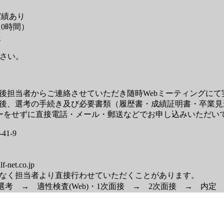
実績あり
0時間）
援
ださい。
ー後担当者からご連絡させていただき随時Webミーティングにて
ー後、選考の手続き及び必要書類（履歴書・成績証明書・卒業
リーをせずに直接電話・メール・郵送などでお申し込みいただい
1-9
et.co.jp
はなく担当者より直接行わせていただくことがあります。
考 → 適性検査(Web)・1次面接 → 2次面接 → 内定