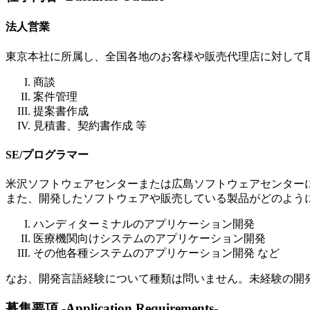
法人営業
東京本社に所属し、全国各地のお客様や販売代理店に対して
商談
案件管理
提案書作成
見積書、契約書作成 等
SE/プログラマー
米沢ソフトウェアセンターまたは広島ソフトウェアセンター
また、開発したソフトウェアや販売している製品がどのよう
ハンディターミナルのアプリケーション開発
医療機関向けシステムのアプリケーション開発
その他各種システムのアプリケーション開発 など
なお、開発言語経験について種類は問いません。未経験の開
募集要項
-Application Requirements-