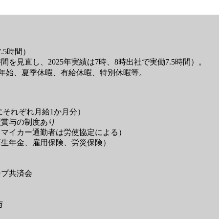
7.5時間）
を見直し、2025年実績は7時、8時出社で実働7.5時間）。
末年始、夏季休暇、有給休暇、特別休暇等。
月にそれぞれ月給1か月分）
型賞与の制度あり
、マイカー通勤者は労使協定による）
厚生年金、雇用保険、労災保険）
ープ共済会
与