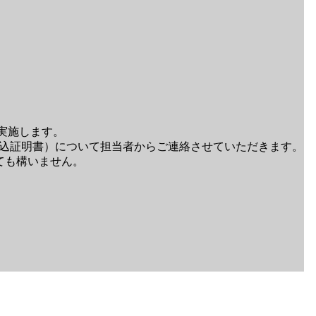
実施します。
見込証明書）について担当者からご連絡させていただきます。
ても構いません。