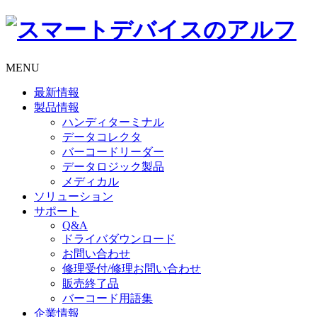
MENU
最新情報
製品情報
ハンディターミナル
データコレクタ
バーコードリーダー
データロジック製品
メディカル
ソリューション
サポート
Q&A
ドライバダウンロード
お問い合わせ
修理受付/修理お問い合わせ
販売終了品
バーコード用語集
企業情報