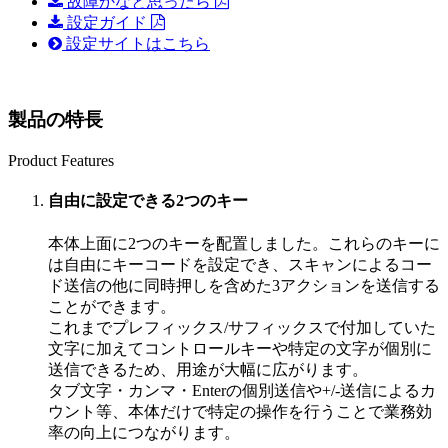
故障かなと思ったら
設定ガイド
設定サイトはこちら
製品の特長
Product Features
自由に設定できる2つのキー
本体上面に2つのキーを配置しました。これらのキーに
は自由にキーコードを設定でき、スキャンによるコー
ド送信の他に同時押しを含めた3アクションを送信する
ことができます。
これまでプレフィックス/サフィックスで付加していた
文字に加えてコントロールキーや特定の文字が個別に
送信できるため、用途が大幅に広がります。
タブ文字・カンマ・Enterの個別送信や+/-送信によるカ
ウント等、本体だけで特定の操作を行うことで業務効
率の向上につながります。