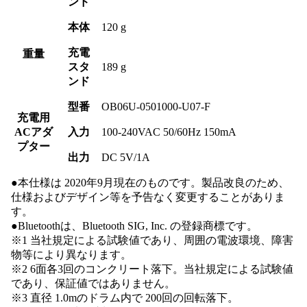
ンド
本体
120 g
充電
重量
スタ
189 g
ンド
型番
OB06U-0501000-U07-F
充電用
ACアダ
入力
100-240VAC 50/60Hz 150mA
プター
出力
DC 5V/1A
●本仕様は 2020年9月現在のものです。製品改良のため、
仕様およびデザイン等を予告なく変更することがありま
す。
●Bluetoothは、Bluetooth SIG, Inc. の登録商標です。
※1 当社規定による試験値であり、周囲の電波環境、障害
物等により異なります。
※2 6⾯各3回のコンクリート落下。当社規定による試験値
であり、保証値ではありません。
※3 直径 1.0mのドラム内で 200回の回転落下。