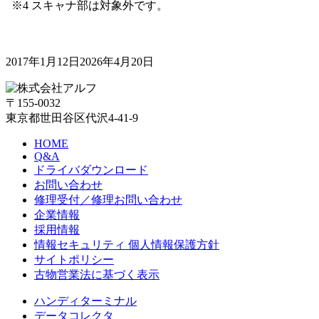
※4 スキャナ部は対象外です。
2017年1月12日
2026年4月20日
〒155-0032
東京都世田谷区代沢4-41-9
HOME
Q&A
ドライバダウンロード
お問い合わせ
修理受付／修理お問い合わせ
企業情報
採用情報
情報セキュリティ 個人情報保護方針
サイトポリシー
古物営業法に基づく表示
ハンディターミナル
データコレクタ