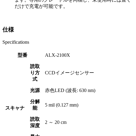
だけで充電が可能です。
仕様
Specifications
型番
ALX-2100X
読取
り方
CCDイメージセンサー
式
光源
赤色LED (波長: 630 nm)
分解
5 mil (0.127 mm)
スキャナ
能
読取
2 ～ 20 cm
深度