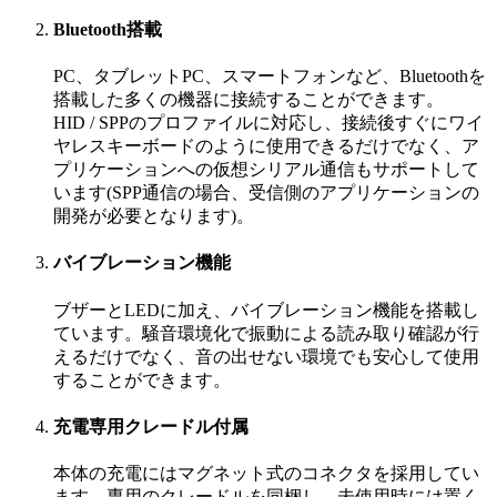
Bluetooth搭載
PC、タブレットPC、スマートフォンなど、Bluetoothを
搭載した多くの機器に接続することができます。
HID / SPPのプロファイルに対応し、接続後すぐにワイ
ヤレスキーボードのように使用できるだけでなく、ア
プリケーションへの仮想シリアル通信もサポートして
います(SPP通信の場合、受信側のアプリケーションの
開発が必要となります)。
バイブレーション機能
ブザーとLEDに加え、バイブレーション機能を搭載し
ています。騒音環境化で振動による読み取り確認が行
えるだけでなく、音の出せない環境でも安心して使用
することができます。
充電専用クレードル付属
本体の充電にはマグネット式のコネクタを採用してい
ます。専用のクレードルを同梱し、未使用時には置く