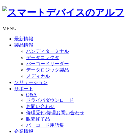
MENU
最新情報
製品情報
ハンディターミナル
データコレクタ
バーコードリーダー
データロジック製品
メディカル
ソリューション
サポート
Q&A
ドライバダウンロード
お問い合わせ
修理受付/修理お問い合わせ
販売終了品
バーコード用語集
企業情報