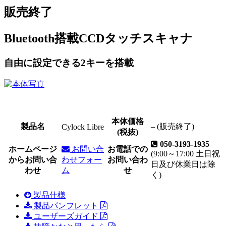
販売終了
Bluetooth搭載CCDタッチスキャナ
自由に設定できる2キーを搭載
本体価格
製品名
–
(販売終了)
Cylock Libre
(税抜)
050-3193-1935
ホームページ
お問い合
お電話での
(9:00～17:00 土日祝
からお問い合
わせフォー
お問い合わ
日及び休業日は除
わせ
ム
せ
く)
製品仕様
製品パンフレット
ユーザーズガイド