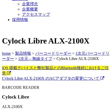
企業理念
企業概要
アクセスマップ
採用情報
Cylock Libre ALX-2100X
home
>
製品情報
>
バーコードリーダー
>
1次元バーコードリ
ーダー
>
1次元 – 無線タイプ
> Cylock Libre ALX-2100X
iOS 搭載デバイスと弊社製品とのBluetooth接続におけるご注
意
Cylock Libre ALX-2100X のACアダプタの変更について
BARCODE READER
Cylock Libre
ALX-2100X